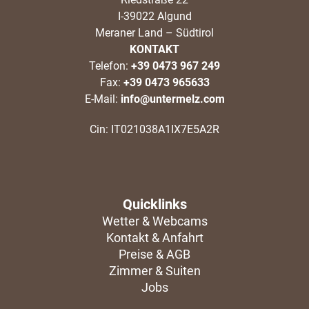
I-39022 Algund
Meraner Land – Südtirol
KONTAKT
Telefon:
+39 0473 967 249
Fax:
+39 0473 965633
E-Mail:
info@untermelz.com
Cin: IT021038A1IX7E5A2R
Quicklinks
Wetter & Webcams
Kontakt & Anfahrt
Preise & AGB
Zimmer & Suiten
Jobs