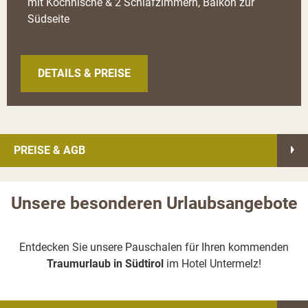
mit Kochnische & 2 Schlafzimmern, Balkon zur
Südseite
DETAILS & PREISE
PREISE & AGB
Unsere besonderen Urlaubsangebote
Entdecken Sie unsere Pauschalen für Ihren kommenden
Traumurlaub in Südtirol
im Hotel Untermelz!