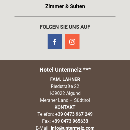
Zimmer & Suiten
FOLGEN SIE UNS AUF
Hotel Untermelz ***
FAM. LAHNER
Riedstraße 22
I-39022 Algund
Meraner Land – Südtirol
KONTAKT
Telefon:
+39 0473 967 249
Fax:
+39 0473 965633
E-Mail:
info@untermelz.com