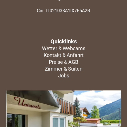
Cin: IT021038A1IX7E5A2R
Quicklinks
Wetter & Webcams
Kontakt & Anfahrt
Preise & AGB
Zimmer & Suiten
Jobs