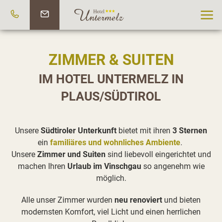
ZIMMER & SUITEN
IM HOTEL UNTERMELZ IN
PLAUS/SÜDTIROL
Unsere
Südtiroler Unterkunft
bietet mit ihren
3 Sternen
ein
familiäres und wohnliches Ambiente
.
Unsere
Zimmer und Suiten
sind liebevoll eingerichtet und
machen Ihren
Urlaub im Vinschgau
so angenehm wie
möglich.
Alle unser Zimmer wurden
neu renoviert
und bieten
modernsten Komfort, viel Licht und einen herrlichen