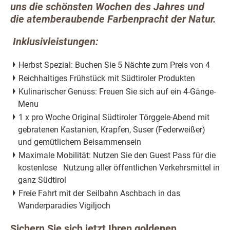
uns die schönsten Wochen des Jahres und
die atemberaubende Farbenpracht der Natur.
Inklusivleistungen:
Herbst Spezial: Buchen Sie 5 Nächte zum Preis von 4
Reichhaltiges Frühstück mit Südtiroler Produkten
Kulinarischer Genuss: Freuen Sie sich auf ein 4-Gänge-
Menu
1 x pro Woche Original Südtiroler Törggele-Abend mit
gebratenen Kastanien, Krapfen, Suser (Federweißer)
und gemütlichem Beisammensein
Maximale Mobilität: Nutzen Sie den Guest Pass für die
kostenlose Nutzung aller öffentlichen Verkehrsmittel in
ganz Südtirol
Freie Fahrt mit der Seilbahn Aschbach in das
Wanderparadies Vigiljoch
Sichern Sie sich jetzt Ihren goldenen