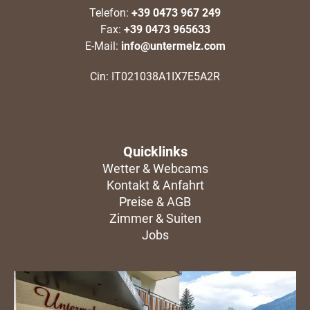
Telefon:
+39 0473 967 249
Fax:
+39 0473 965633
E-Mail:
info@untermelz.com
Cin: IT021038A1IX7E5A2R
Quicklinks
Wetter & Webcams
Kontakt & Anfahrt
Preise & AGB
Zimmer & Suiten
Jobs