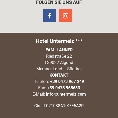
FOLGEN SIE UNS AUF
Hotel Untermelz ***
FAM. LAHNER
Riedstraße 22
I-39022 Algund
Meraner Land – Südtirol
KONTAKT
Telefon:
+39 0473 967 249
Fax:
+39 0473 965633
E-Mail:
info@untermelz.com
Cin: IT021038A1IX7E5A2R